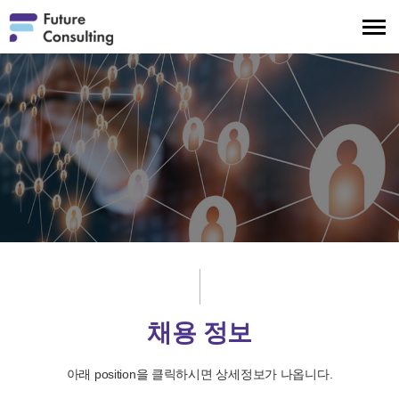
메
뉴
보
기
채용 정보
아래 position을 클릭하시면 상세정보가 나옵니다.