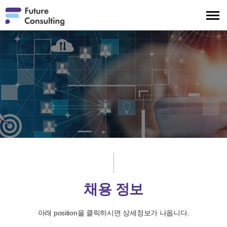
메
뉴
보
기
채용 정보
아래 position을 클릭하시면 상세정보가 나옵니다.