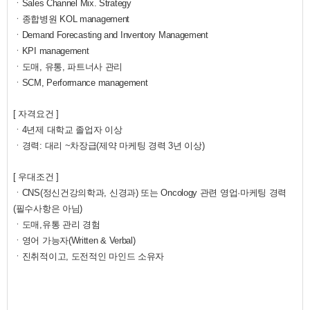
ㆍSales
Channel Mix. Strategy
ㆍ
종합병원 KOL management
ㆍ
Demand Forecasting and Inventory Management
ㆍ
KPI management
ㆍ도매, 유통, 파트너사 관리
ㆍSCM, Performance management
[ 자격요건 ]
ㆍ
4년제 대학교 졸업자 이상
ㆍ경력: 대리 ~차장급(
제약 마케팅 경력 3년 이상)
[ 우대조건 ]
ㆍ
CNS(정신건강의학과, 신경과) 또는 Oncology 관련 영업·마케팅 경력
(필수사항은 아님)
ㆍ도매,유통 관리 경험
ㆍ
영어 가능자(Written & Verbal)
ㆍ
진취적이고, 도전적인 마인드 소유자