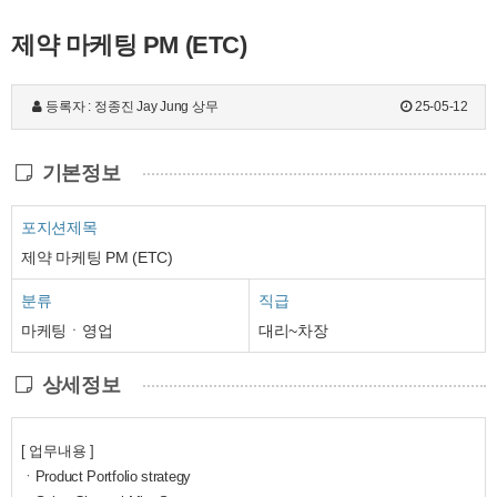
제약 마케팅 PM (ETC)
등록자 : 정종진 Jay Jung 상무
25-05-12
기본정보
포지션제목
제약 마케팅 PM (ETC)
분류
직급
마케팅ㆍ영업
대리~차장
상세정보
[ 업무내용 ]
ㆍ
Product Portfolio strategy