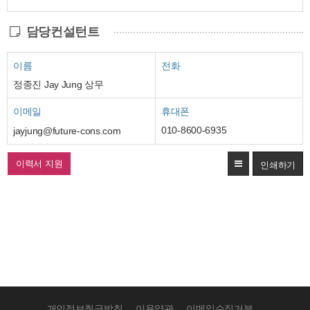
담당컨설턴트
이름
전화
정종진 Jay Jung 상무
이메일
휴대폰
010-8600-6935
jayjung@future-cons.com
이력서 지원
개인정보취급방침
이용약관
이메일수집거부