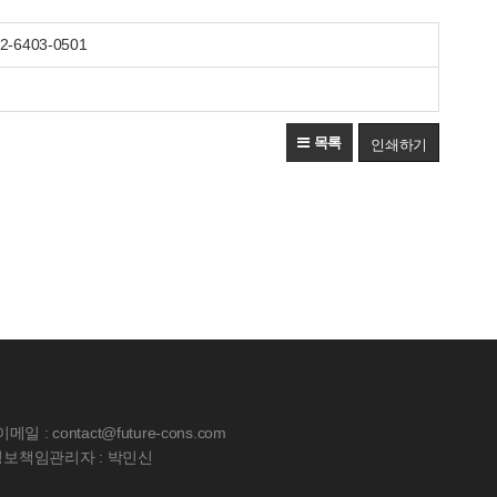
2-6403-0501
목록
이메일 : contact@future-cons.com
보책임관리자 : 박민신