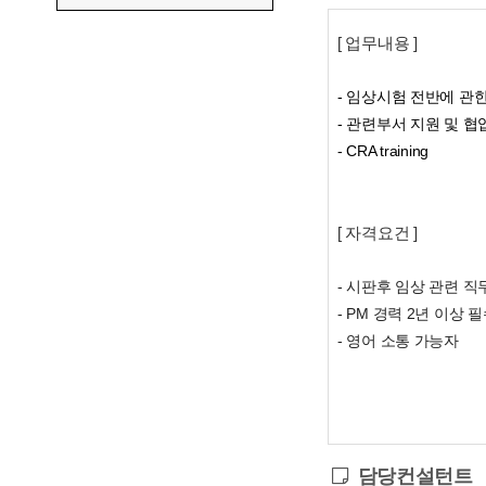
[ 업무내용 ]
- 임상시험 전반에 관한 pr
- 관련부서 지원 및 협
- CRA training
[ 자격요건 ]
- 시판후 임상 관련 직
- PM 경력 2년 이상 
- 영어 소통 가능자
담당컨설턴트