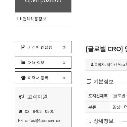
전체채용정보
커리어 컨설팅
[글로벌 CRO] 임상
채용 정보
등록자 : 박민신 Mina 
이력서 등록
기본정보
[글로벌 C
포지션제목
고객지원
임상ㆍP
분류
02 - 6403 - 0501
상세정보
contact@future-cons.com