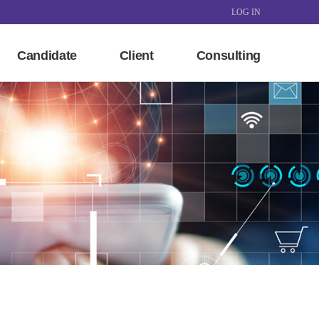
LOG IN
Candidate
Client
Consulting