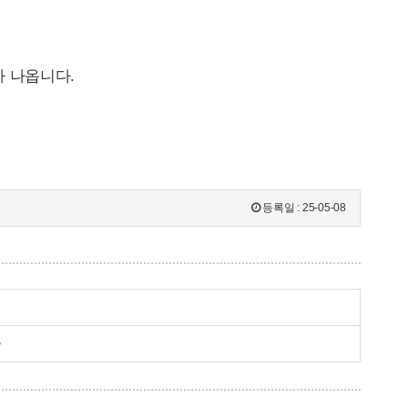
가 나옵니다.
등록일 :
25-05-08
~