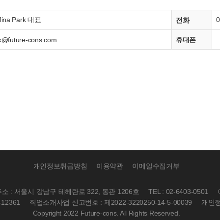
na Park 대표
0
전화
k@future-cons.com
휴대폰
개인정보취급방침
이용약관
이메일수집거부
소 : 서울시 강남구 테헤란로 322, 동관 1206호
TEL : 02-6403-0501
12361
직업소개사업 신고번호 : 제2022-3220250-14-5-00039
개인정
Copyright 2022 Future-cons. All Rights Reserved.