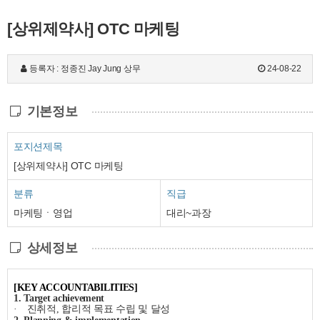
[상위제약사] OTC 마케팅
등록자 : 정종진 Jay Jung 상무
24-08-22
기본정보
포지션제목
[상위제약사] OTC 마케팅
분류
직급
마케팅ㆍ영업
대리~과장
상세정보
[KEY ACCOUNTABILITIES
]
1. Target achievement
·
진취적
,
합리적 목표 수립 및 달성