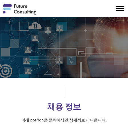
메
뉴
보
기
채용 정보
아래 position을 클릭하시면 상세정보가 나옵니다.