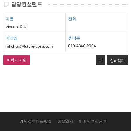
담당컨설턴트
이름
전화
Vincent 이사
이메일
휴대폰
010-4346-2904
mhchun@future-cons.com
이력서 지원
개인정보취급방침
이용약관
이메일수집거부