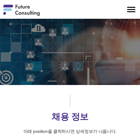
메
뉴
보
기
채용 정보
아래 position을 클릭하시면 상세정보가 나옵니다.