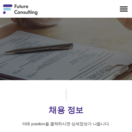
메
뉴
보
기
채용 정보
아래 position을 클릭하시면 상세정보가 나옵니다.