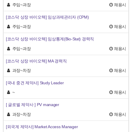
주임~과장
채용시
[코스닥 상장 바이오텍] 임상과제관리자 (CPM)
주임~과장
채용시
[코스닥 상장 바이오텍] 임상통계(Bio-Stat) 경력직
주임~과장
채용시
[코스닥 상장 바이오텍] MA 경력직
과장~차장
채용시
[국내 중견 제약사] Study Leader
~
채용시
[ 글로벌 제약사 ] PV manager
과장~차장
채용시
[외국계 제약사] Market Access Manager