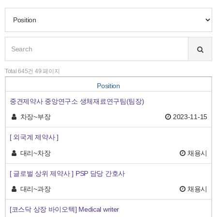
Total 645건 49 페이지
Position
중견제약사 중앙연구소 생체재료연구팀(팀장)
차장~부장
2023-11-15
[ 외국계 제약사 ]
대리~차장
채용시
[ 글로벌 상위 제약사 ] PSP 담당 간호사
대리~과장
채용시
[코스닥 상장 바이오텍] Medical writer