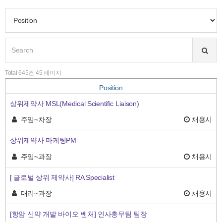
Total 645건 45 페이지
Position
상위제약사 MSL(Medical Scientific Liaison)
주임~차장
채용시
상위제약사 마케팅PM
주임~과장
채용시
[ 글로벌 상위 제약사] RA Specialist
대리~과장
채용시
[항암 신약 개발 바이오 벤처] 인사총무팀 팀장