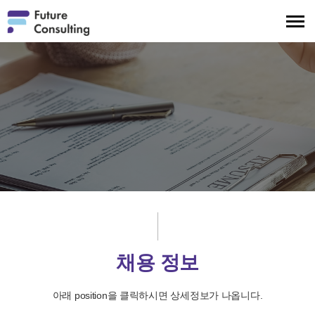
메
뉴
보
기
채용 정보
아래 position을 클릭하시면 상세정보가 나옵니다.